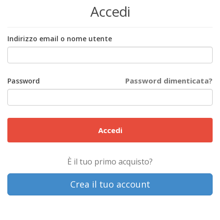
Accedi
Indirizzo email o nome utente
Password dimenticata?
Password
Accedi
È il tuo primo acquisto?
Crea il tuo account