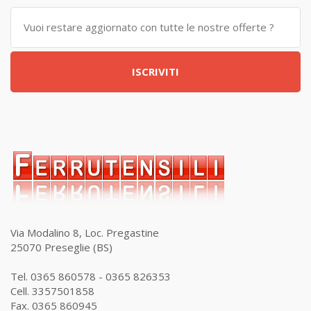
ISCRIVITI
Via Modalino 8, Loc. Pregastine
25070 Preseglie (BS)
Tel. 0365 860578 - 0365 826353
Cell. 3357501858
Fax. 0365 860945