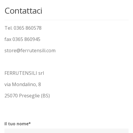
Contattaci
Tel. 0365 860578
fax 0365 860945
store@ferrutensili.com
FERRUTENSILI srl
via Mondalino, 8
25070 Preseglie (BS)
Il tuo nome*