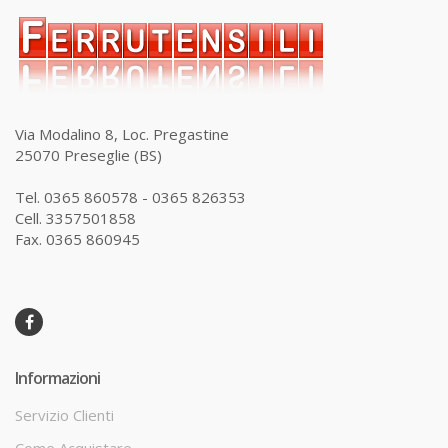
Via Modalino 8, Loc. Pregastine
25070 Preseglie (BS)
Tel. 0365 860578 - 0365 826353
Cell. 3357501858
Fax. 0365 860945
Informazioni
Servizio Clienti