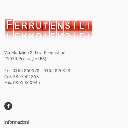
Via Modalino 8, Loc. Pregastine
25070 Preseglie (BS)
Tel. 0365 860578 - 0365 826353
Cell. 3357501858
Fax. 0365 860945
Informazioni