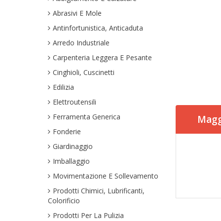
Abrasivi E Mole
Antinfortunistica, Anticaduta
Arredo Industriale
Carpenteria Leggera E Pesante
Cinghioli, Cuscinetti
Edilizia
Elettroutensili
Ferramenta Generica
Magg
Fonderie
Giardinaggio
Imballaggio
Movimentazione E Sollevamento
Prodotti Chimici, Lubrificanti,
Colorificio
Prodotti Per La Pulizia