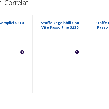
i Correlati
Semplici S210
Staffe Regolabili Con
Staffe 
Vite Passo Fine S230
Passo