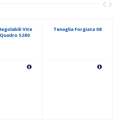
Regolabili Vite
Tenaglia Forgiata 08
Staffe
 Quadro S280