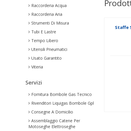
Prodott
Raccorderia Acqua
Raccorderia Aria
Strumenti Di Misura
Staffe 
Tubi E Lastre
Tempo Libero
Utensili Pneumatici
Usato Garantito
Viteria
Servizi
Fornitura Bombole Gas Tecnico
Rivenditori Liquigas Bombole Gpl
Consegne A Domicilio
Assemblaggio Catene Per
Motoseghe Elettroseghe