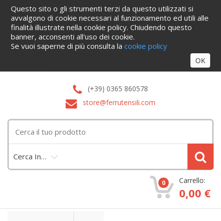
Questo sito o gli strumenti terzi da questo utilizzati si
Home
Informazioni
Servizi
Blog
Azienda
Cataloghi
avvalgono di cookie necessari al funzionamento ed utili alle
Contattaci
finalità illustrate nella cookie policy. Chiudendo questo
Accedi
banner, acconsenti all'uso dei cookie.
Se vuoi saperne di più consulta la
cookie policy
OK
(+39) 0365 860578
store@ferrutensili.com
Cerca In…
Carrello:
0
0,00 €