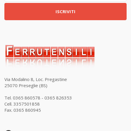
ISCRIVITI
Via Modalino 8, Loc. Pregastine
25070 Preseglie (BS)
Tel. 0365 860578 - 0365 826353
Cell. 3357501858
Fax. 0365 860945