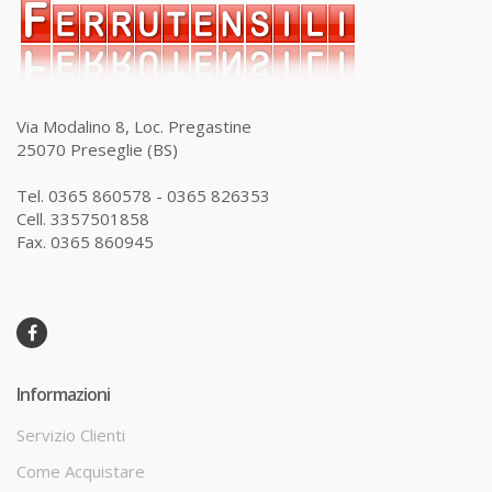
Via Modalino 8, Loc. Pregastine
25070 Preseglie (BS)
Tel. 0365 860578 - 0365 826353
Cell. 3357501858
Fax. 0365 860945
Informazioni
Servizio Clienti
Come Acquistare