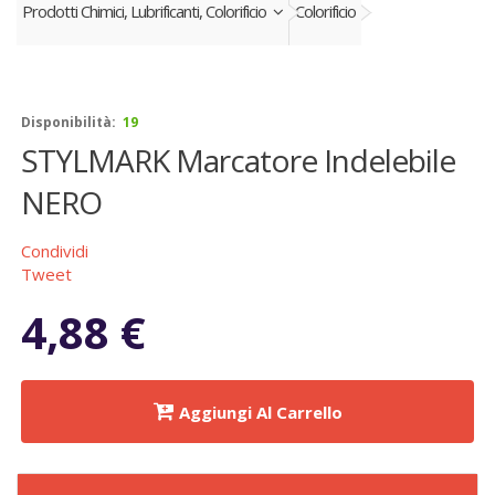
Prodotti Chimici, Lubrificanti, Colorificio
Colorificio
Disponibilità:
19
STYLMARK Marcatore Indelebile
NERO
Condividi
Tweet
4,88 €
Aggiungi Al Carrello