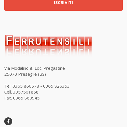
ISCRIVITI
Via Modalino 8, Loc. Pregastine
25070 Preseglie (BS)
Tel. 0365 860578 - 0365 826353
Cell. 3357501858
Fax. 0365 860945