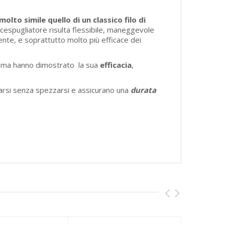
olto simile quello di un classico filo di
decespugliatore risulta flessibile, maneggevole
e, e soprattutto molto più efficace dei
tema hanno dimostrato la sua
efficacia
,
arsi senza spezzarsi e assicurano una
durata