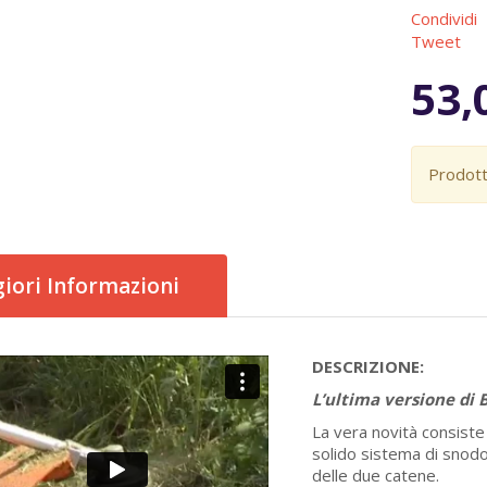
Condividi
Tweet
53,
Prodott
iori Informazioni
DESCRIZIONE:
L’ultima versione di B
La vera novità consiste 
solido sistema di snod
delle due catene.