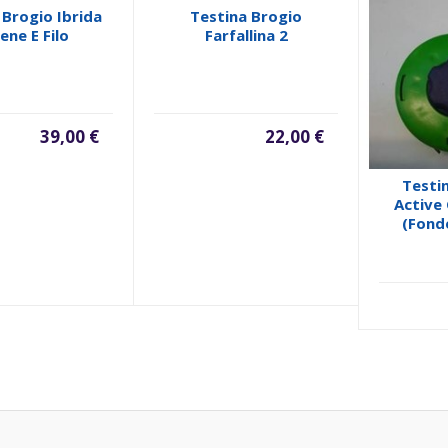
 Brogio Ibrida
Testina Brogio
ene E Filo
Farfallina 2
39,00 €
22,00 €
Testin
Active 
(fonde