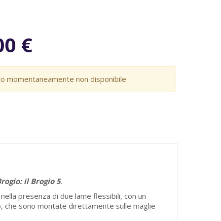
00 €
o momentaneamente non disponibile
rogio: il Brogio 5
.
nella presenza di due lame flessibili, con un
o, che sono montate direttamente sulle maglie