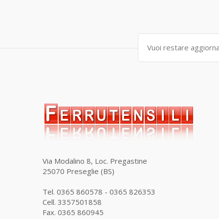
Via Modalino 8, Loc. Pregastine
25070 Preseglie (BS)
Tel. 0365 860578 - 0365 826353
Cell. 3357501858
Fax. 0365 860945