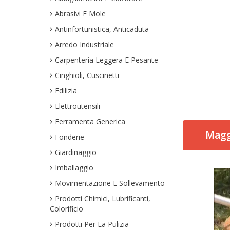
Abrasivi E Mole
Antinfortunistica, Anticaduta
Arredo Industriale
Carpenteria Leggera E Pesante
Cinghioli, Cuscinetti
Edilizia
Elettroutensili
Ferramenta Generica
Magg
Fonderie
Giardinaggio
Imballaggio
Movimentazione E Sollevamento
Prodotti Chimici, Lubrificanti,
Colorificio
Prodotti Per La Pulizia