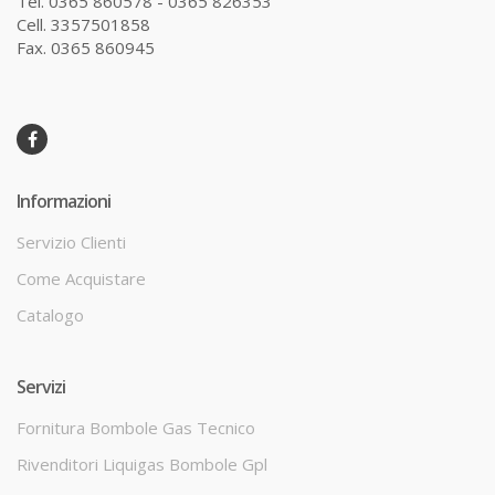
Tel. 0365 860578 - 0365 826353
Cell. 3357501858
Fax. 0365 860945
Informazioni
Servizio Clienti
Come Acquistare
Catalogo
Servizi
Fornitura Bombole Gas Tecnico
Rivenditori Liquigas Bombole Gpl